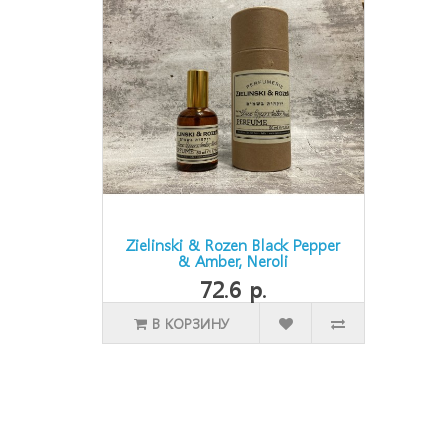
Zielinski & Rozen Black Pepper
& Amber, Neroli
72.6 р.
В КОРЗИНУ