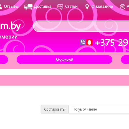
Отзывы
Доставка
Статьи
О магазине
m.by
юмерии
+375 29
Мужской
Сортировать: