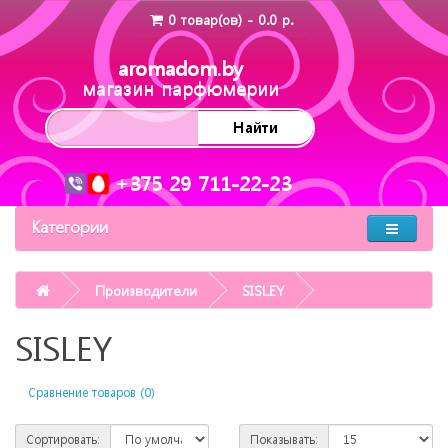
0 товар(ов) - 0.0 р.
aromadom.by
магазин парфюмерии
Найти
+375 29 711-22-23
Категории
Производители
SISLEY
SISLEY
Сравнение товаров (0)
Сортировать:
Показывать: