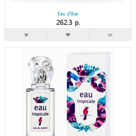
Eau d`Ikar
262.3 р.