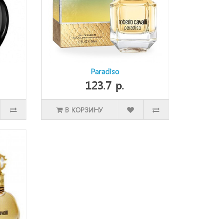
Paradiso
123.7 р.
В КОРЗИНУ