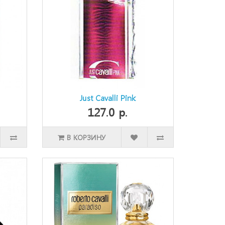
Just Cavalli Pink
127.0 р.
В КОРЗИНУ