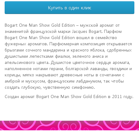
Bogart One Man Show Gold Edition – мужской аромат от
знаменитой французской марки Jacques Bogart. Парфюм
Bogart One Man Show Gold Edition вошел в семейство
фужерных ароматов. Парфюмерная композиция открывается
брызгами сочного мандарина и красного яблока, сдобренных
душистыми лепестками фиалки, зеленого аниса и
апельсинового цвета. Душистое цветочное сердце аромата,
наполненное нотами герани, болгарской лаванды, гвоздики и
корицы, мягко накрывают древесные ноты в сочетании с
амброй и мускусом, французским лабданумом, так чтобы
создать глубокую, чувственную симфонию.
Создан аромат Bogart One Man Show Gold Edition в 2011 году.
aromadom.by © 2026