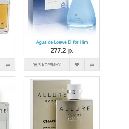
Agua de Loewe El for Him
277.2 р.
В КОРЗИНУ