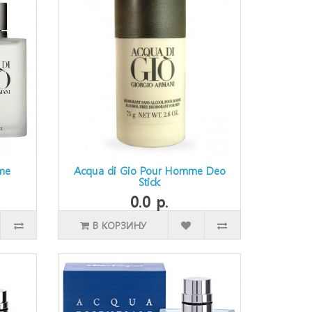
me
Acqua di Gio Pour Homme Deo
Stick
0.0 р.
В КОРЗИНУ