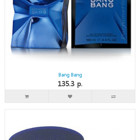
Bang Bang
135.3 р.