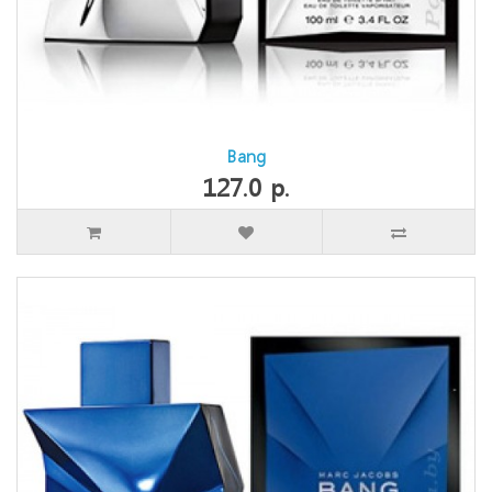
Bang
127.0 р.