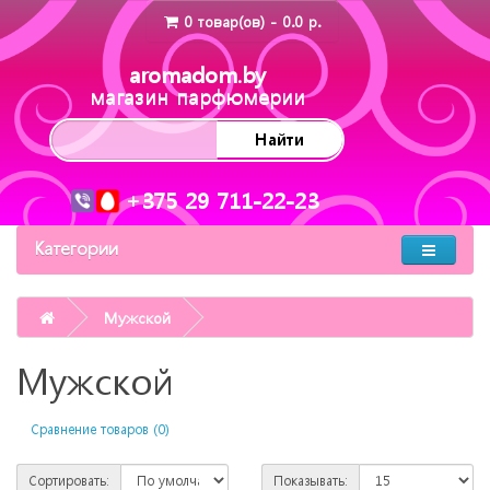
0 товар(ов) - 0.0 р.
aromadom.by
магазин парфюмерии
Найти
+375 29 711-22-23
Категории
Мужской
Мужской
Сравнение товаров (0)
Сортировать:
Показывать: