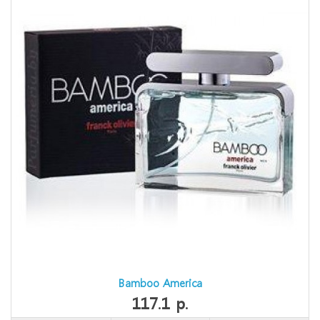
Bamboo America
117.1 р.