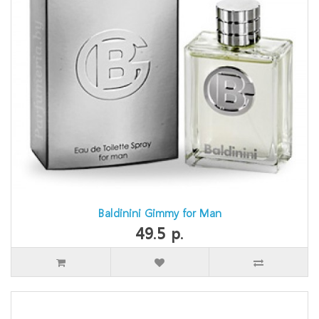
Baldinini Gimmy for Man
49.5 р.