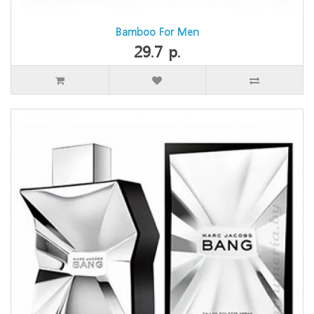
Bamboo For Men
29.7 р.