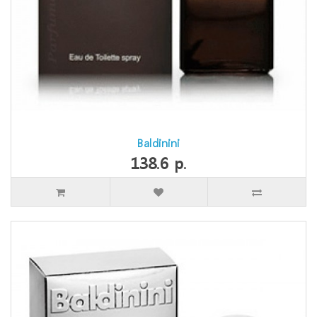
Baldinini
138.6 р.