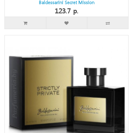
Baldessarini Secret Mission
123.7 р.