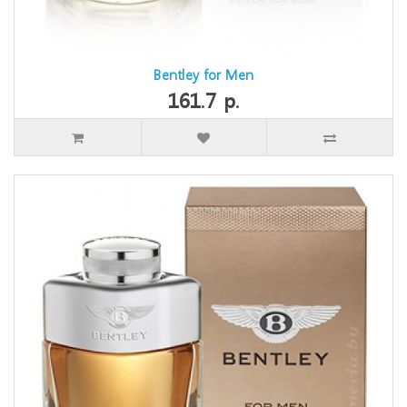
Bentley for Men
161.7 р.