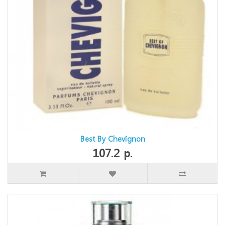
Best By Chevignon
107.2 р.