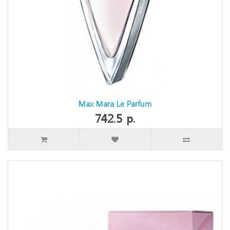
Max Mara Le Parfum
742.5 р.