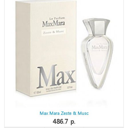
Max Mara Zeste & Musc
486.7 р.