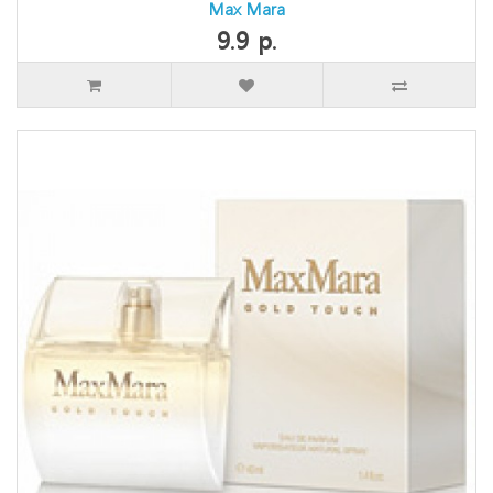
Max Mara
9.9 р.