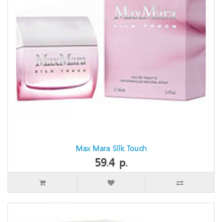
Max Mara Silk Touch
59.4 р.