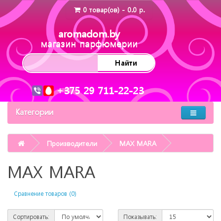
0 товар(ов) - 0.0 р.
aromadom.by
магазин парфюмерии
Найти
+375 29 711-22-23
Категории
Производители
MAX MARA
MAX MARA
Сравнение товаров (0)
Сортировать:
Показывать: