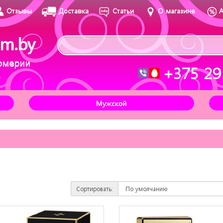
Отзывы
Доставка
Статьи
О магазине
m.by
юмерии
+375 29
Мужской
Сортировать: