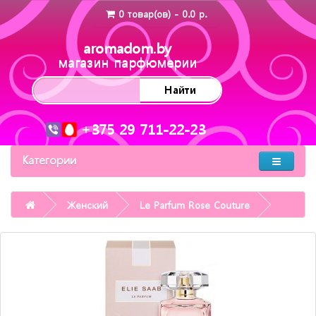
0 товар(ов) - 0.0 р.
aromadom.by
магазин парфюмерии
Найти
+375 29 711-22-23
Категории
Женский
Le Parfum Rose Couture