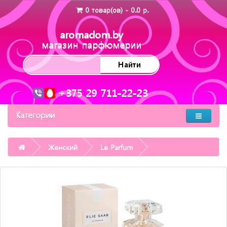
0 товар(ов) - 0.0 р.
aromadom.by
магазин парфюмерии
Найти
+375 29 711-22-23
Категории
Женский
Le Parfum