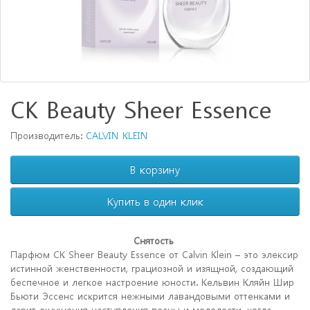
CK Beauty Sheer Essence
Производитель:
CALVIN KLEIN
В корзину
Снятость
Парфюм CK Sheer Beauty Essence от Calvin Klein – это элексир
истинной женственности, грациозной и изящной, создающий
беспечное и легкое настроение юности. Кельвин Кляйн Шир
Бьюти Эссенс искрится нежными лавандовыми оттенками и
дарит ощущения наступления весны и молодости, когда