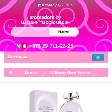
0 товар(ов) - 0.0 р.
aromadom.by
магазин парфюмерии
Найти
+375 29 711-22-23
Категории
Женский
CK Beauty Sheer Essence