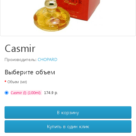
Casmir
Производитель:
CHOPARD
Выберите объем
Объем (мл)
Casmir (l) (100ml)
174.9 р.
В корзину